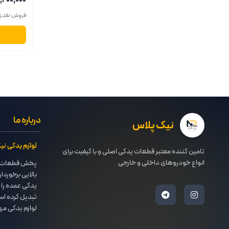
۹٬۲۰۰٬۰۰۰ ریا
فروش نقدی
درباره ما
نیک پلاس
لوازم یدکی ن
تامین کننده معتبر قطعات یدکی اصلی و با کیفیت برای
انواع خودروهای داخلی و خارجی
پخش قطعات ی
بالایی برخوردار
یدکی عمده را 
تبدیل کرده اس
لوازم یدکی مه
پایداری روابط