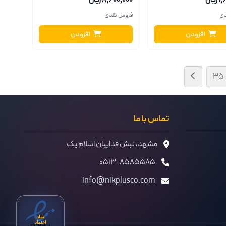
یال
۸٬۶۰۰٬۰۰۰ ریال
دی
فروش نقدی
افزودن
افزودن
۳۵
تماس با ما
مشهد، نبش فداییان اسلام یک
۰۵۱۳-۸۵۸۵۵۸۵
info@nikplusco.com
نماد
اعتماد