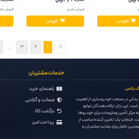
ل
۴٬۴۴۰٬۰۰۰ ریال
۱٬۶۸۰٬۰۰۰ ر
فروش نقدی
فروش نق
افزودن
افزودن
...
۳
۲
۱
خدمات مشتریان
راهنمای خرید
یک پلاس
دکی در صنعت خودروسازی، از اهمیت
ضمانت و گارانتی
 است. این بازار، ارائه‌دهندگان لوازم
بازگشت کالا
به مرکز تأمین وملزومات برای خودروها
ت. انتخاب یک تامین کننده مناسب از
پرداخت امن
مترین عامل برای رضایت مشتریان و
 تجاری است.