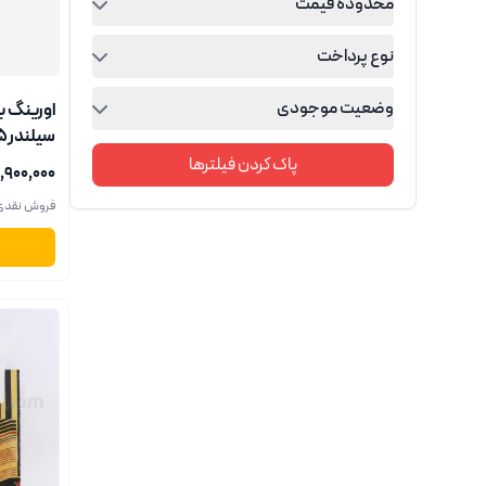
محدوده قیمت
نوع پرداخت
وضعیت موجودی
اورینگ 
والئو(ف)
پاک کردن فیلترها
۱٬۹۰۰٬۰۰۰ ریا
فروش نقدی