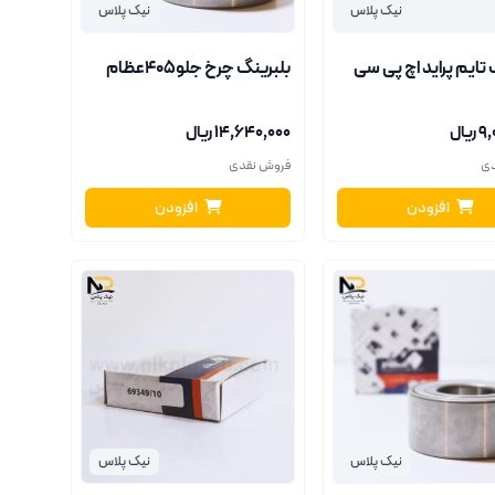
نیک پلاس
نیک پلاس
 تایم پراید اچ پی سی
بلبرینگ چرخ جلو405عظام
یال
۱۴٬۶۴۰٬۰۰۰ ریال
دی
فروش نقدی
افزودن
افزودن
نیک پلاس
نیک پلاس