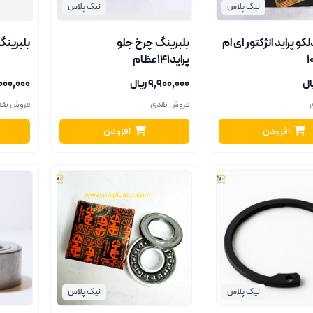
نیک پلاس
نیک پلاس
کو پراید انژکتور ای ام
بلبرینگ چرخ جلو
بلبرینگ
پراید141عظام
۹٬۹۰۰٬۰۰۰ ریال
۹٬۰۰۰٬۰۰۰ ر
فروش نقدی
فروش نق
افزودن
افزودن
نیک پلاس
نیک پلاس