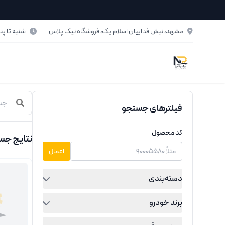
فتن به محتوای اصلی
مشهد، نبش فداییان اسلام یک، فروشگاه نیک پلاس
شنبه تا پنج‌شنبه: ۸ تا ۰
حصولات
فیلترهای جستجو
کد محصول
نتایج جس
اعمال
دسته‌بندی
برند خودرو