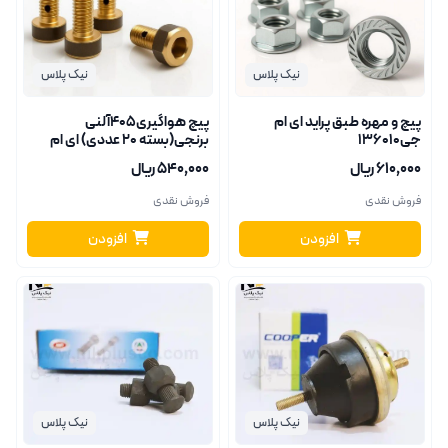
نیک پلاس
نیک پلاس
پیچ و مهره طبق پراید ای ام
پیچ هواگیری405آلنی
جی136010
برنجی(بسته 20 عددی) ای ام
جی136053
۶۱۰٬۰۰۰ ریال
۵۴۰٬۰۰۰ ریال
فروش نقدی
فروش نقدی
افزودن
افزودن
نیک پلاس
نیک پلاس