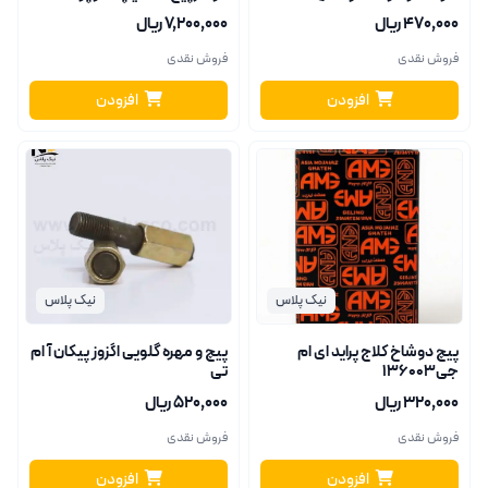
واشر(هربسته30عدد)
۴۷۰٬۰۰۰ ریال
۷٬۲۰۰٬۰۰۰ ریال
فروش نقدی
فروش نقدی
افزودن
افزودن
نیک پلاس
نیک پلاس
پیچ دوشاخ کلاج پراید ای ام
پیچ و مهره گلویی اگزوز پیکان آ ام
جی136003
تی
۳۲۰٬۰۰۰ ریال
۵۲۰٬۰۰۰ ریال
فروش نقدی
فروش نقدی
افزودن
افزودن