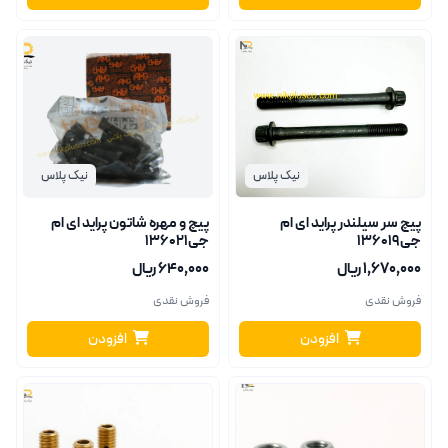
نیک پلاس
نیک پلاس
پیچ سر سیلندر پراید ای ام
پیچ و مهره شاتون پراید ای ام
جی136019
جی136021
۱٬۶۷۰٬۰۰۰ ریال
۶۴۰٬۰۰۰ ریال
فروش نقدی
فروش نقدی
افزودن
افزودن