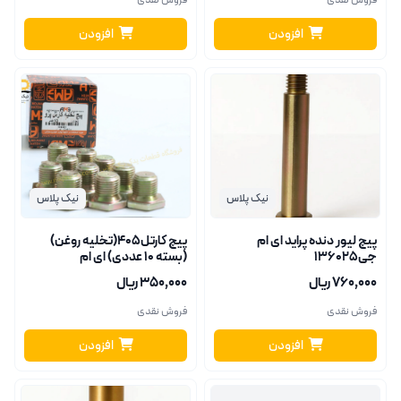
فروش نقدی
فروش نقدی
افزودن
افزودن
نیک پلاس
نیک پلاس
پیچ لیور دنده پراید ای ام
پیچ کارتل405(تخلیه روغن)
جی136025
(بسته 10 عددی) ای ام
جی136057
۷۶۰٬۰۰۰ ریال
۳۵۰٬۰۰۰ ریال
فروش نقدی
فروش نقدی
افزودن
افزودن