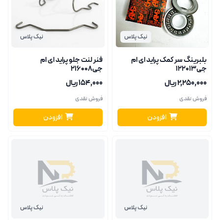
نیک پلاس
نیک پلاس
بلبرینگ سر کمک پراید ای ام
فنر لنت جلو پراید ای ام
جی122013
جی216008
۲٬۲۵۰٬۰۰۰ ریال
۱۵۴٬۰۰۰ ریال
فروش نقدی
فروش نقدی
افزودن
افزودن
نیک پلاس
نیک پلاس