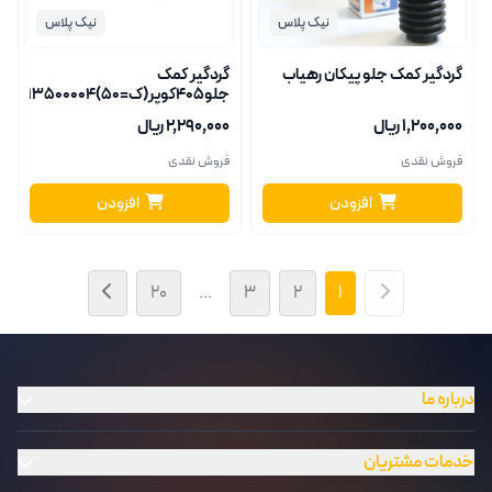
نیک پلاس
نیک پلاس
گردگیر کمک جلو پیکان رهیاب
گردگیر کمک
جلو405کوپر(ک=50)13500004
۱٬۲۰۰٬۰۰۰ ریال
۲٬۲۹۰٬۰۰۰ ریال
فروش نقدی
فروش نقدی
افزودن
افزودن
۲۰
...
۳
۲
۱
درباره ما
خدمات مشتریان