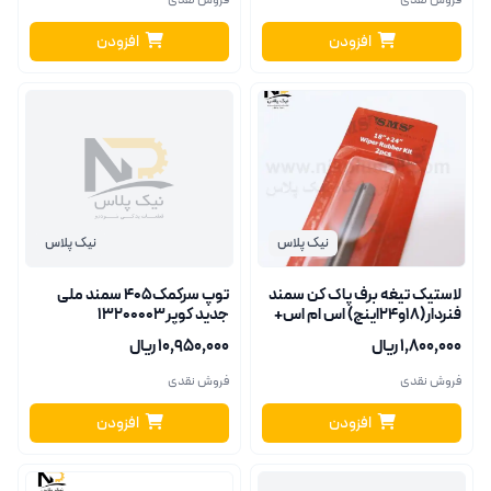
فروش نقدی
فروش نقدی
افزودن
افزودن
نیک پلاس
نیک پلاس
لاستیک تیغه برف پاک کن سمند
توپ سرکمک405 سمند ملی
فنردار(18و24اینچ) اس ام اس+
جدید کوپر13200003
۱٬۸۰۰٬۰۰۰ ریال
۱۰٬۹۵۰٬۰۰۰ ریال
فروش نقدی
فروش نقدی
افزودن
افزودن