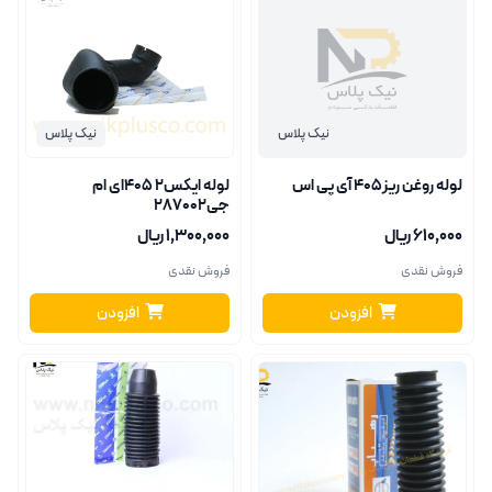
نیک پلاس
نیک پلاس
لوله روغن ریز405 آی پی اس
لوله ایکس2 405ای ام
جی287002
۶۱۰٬۰۰۰ ریال
۱٬۳۰۰٬۰۰۰ ریال
فروش نقدی
فروش نقدی
افزودن
افزودن