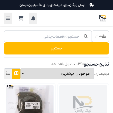
فتن به محتوای اصلی
ارسال رایگان برای خریدهای بالای ۵۰ میلیون تومان
حصولات
فیلتر
جستجو
نتایج جستجو
۳۹۱ محصول یافت شد
مرتب‌سازی: