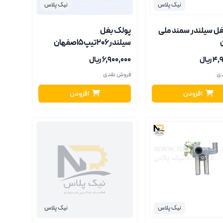
نیک پلاس
نیک پلاس
غل سیلندر سمند ملی
پولک بغل
سیلندر206تیپ5اصفهان
ریال
۶٬۹۰۰٬۰۰۰ ریال
دی
فروش نقدی
افزودن
افزودن
نیک پلاس
نیک پلاس