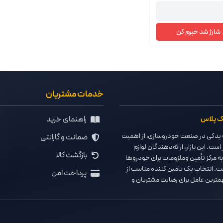
شارژ شد خبرم کن
خدمات مشتریان
راهنمای خرید
یک پلاس
دکی در صنعت خودروسازی، از اهمیت
ضمانت و گارانتی
 است. این بازار، ارائه‌دهندگان لوازم
بازگشت کالا
به مرکز تأمین وملزومات برای خودروها
ت. انتخاب یک تامین کننده مناسب از
پرداخت امن
مترین عامل برای رضایت مشتریان و
 تجاری است.
م یدکی مشهد وهمچنین بهترین لوازم
ی‌توان لوازم یدکی نیک پلاس نامید.