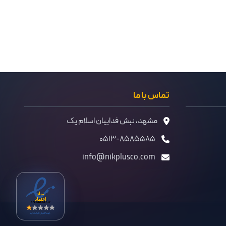
تماس با ما
مشهد، نبش فداییان اسلام یک
۰۵۱۳-۸۵۸۵۵۸۵
info@nikplusco.com
نماد
اعتماد