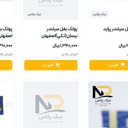
نیک پلاس
نیک پلاس
 سیلندر پراید
پولک بغل سیلندر
پولک بغ
نیسان(تکی)اصفهان
اصفهان
ل
۱٬۳۴۰٬۰۰۰ ریال
۹٬۴۱۰٬۰۰۰ ر
فروش نقدی
فروش نق
افزودن
افزودن