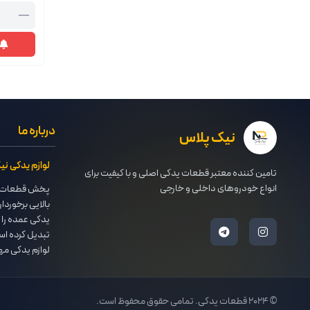
—
درباره ما
نیک پلاس
لوازم یدکی ن
تامین کننده معتبر قطعات یدکی اصلی و با کیفیت برای
انواع خودروهای داخلی و خارجی
پخش قطعات ی
بالایی برخوردار
یدکی عمده را 
تبدیل کرده اس
لوازم یدکی مه
پایداری روابط
بزرگترین لواز
© ۲۰۲۴ قطعات یدکی. تمامی حقوق محفوظ است.
یدکی مشهدرا م