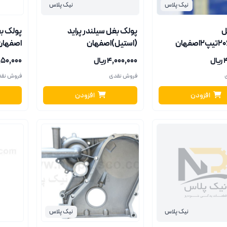
نیک پلاس
نیک پلاس
ل
پولک بغل سیلندر پراید
پولک ب
(استیل)اصفهان
اصفهان
ل
۴٬۰۰۰٬۰۰۰ ریال
۴٬۹۵۰٬۰۰۰ 
فروش نقدی
فروش نق
افزودن
افزودن
نیک پلاس
نیک پلاس