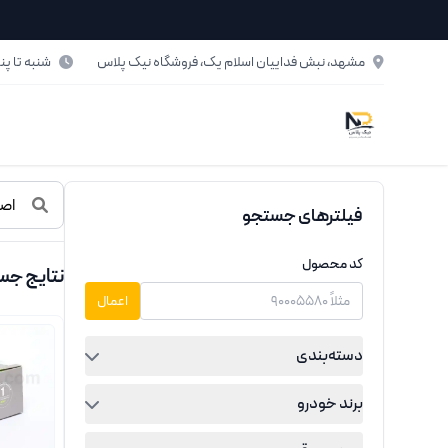
فتن به محتوای اصلی
مشهد، نبش فداییان اسلام یک، فروشگاه نیک پلاس
شنبه تا پنج‌شنبه: ۸ تا ۰
حصولات اصفهان
فیلترهای جستجو
کد محصول
نتایج جس
اعمال
دسته‌بندی
برند خودرو