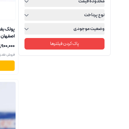
محدوده قیمت
نوع پرداخت
وضعیت موجودی
پولک بغل
اصفهان
پاک کردن فیلترها
۶٬۹۰۰٬۰۰۰ ریا
فروش نقدی