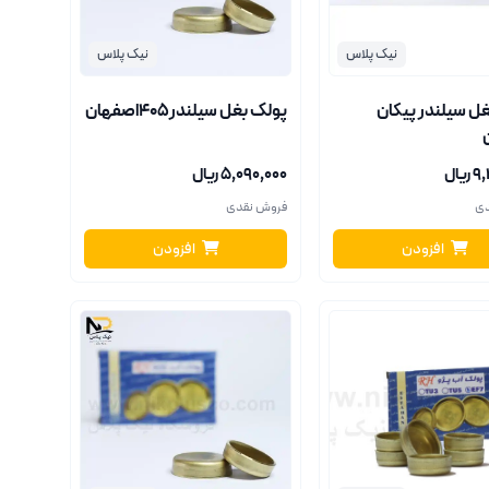
نیک پلاس
نیک پلاس
ل سیلندر پیکان
پولک بغل سیلندر405اصفهان
یال
۵٬۰۹۰٬۰۰۰ ریال
دی
فروش نقدی
افزودن
افزودن