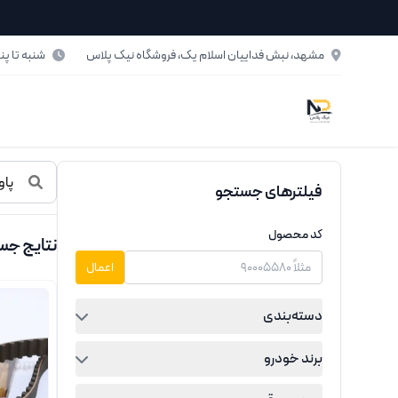
فتن به محتوای اصلی
مشهد، نبش فداییان اسلام یک، فروشگاه نیک پلاس
شنبه تا پنج‌شنبه: ۸ تا ۰
حصولات پاورگریپ
فیلترهای جستجو
کد محصول
نتایج جس
اعمال
دسته‌بندی
برند خودرو