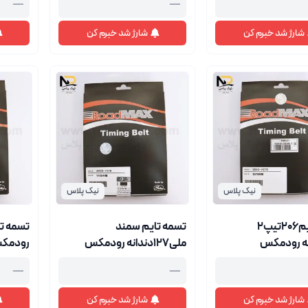
—
—
شارژ شد خبرم کن
شارژ شد خبرم کن
نیک پلاس
نیک پلاس
تسمه تایم206تیپ2
تسمه تایم سمند
دانه رودمکس
ملی127دندانه رودمکس
رودمکس پ
پاورگریپ1419
—
—
شارژ شد خبرم کن
شارژ شد خبرم کن