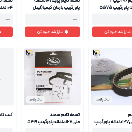
تسمه تایم206تیپ2
تسمه تایم پراید107دندانه
پاورگریپ بارمان کیمیا(لیبل
104دن
سفید)
کیمیا(ل
—
—
شارژ شد خبرم کن
شارژ شد خبرم کن
نیک پلاس
نیک پلاس
م
تسمه تایم سمند
کیت تایم206تیپ5پاو
سمندملی127دندانه پاورگریپ
ملی127دندانه پاورگریپ 5419
یمیا(لیبل سفید)