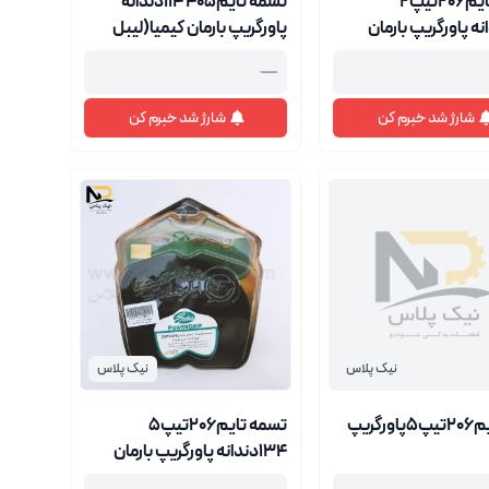
تسمه تایم206تیپ2
تسمه تایم405 114دندانه
دانه پاورگریپ بارمان
پاورگریپ بارمان کیمیا(لیبل
یبل سفید)
سفید)
—
شارژ شد خبرم کن
شارژ شد خبرم کن
نیک پلاس
نیک پلاس
رگریپ
تسمه تایم206تیپ5
134دندانه پاورگریپ بارمان
کیمیا(لیبل سفید)