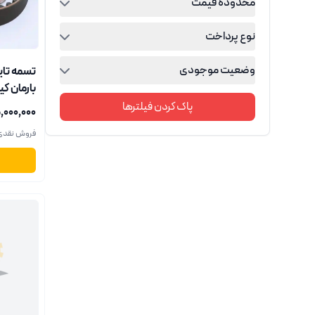
محدوده قیمت
نوع پرداخت
وضعیت موجودی
بارمان کی
پاک کردن فیلترها
۵۵٬۰۰۰٬۰۰۰ 
فروش نقدی