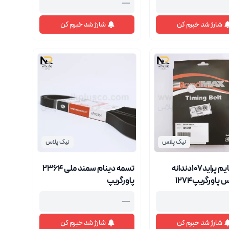
—
شارژ شد خبرم کن
شارژ شد خبرم کن
نیک پلاس
نیک پلاس
تسمه تایم پراید107دندانه
تسمه دینام سمند ملی 2364
اورگریپ1274
پاورگریپ
—
شارژ شد خبرم کن
شارژ شد خبرم کن